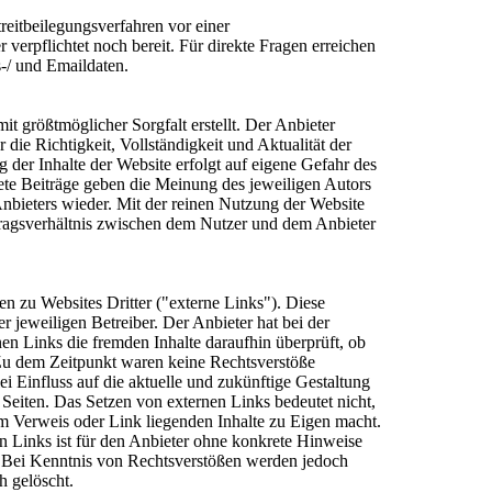
reitbeilegungsverfahren vor einer
 verpflichtet noch bereit.
Für direkte Fragen erreichen
-/ und Emaildaten.
it größtmöglicher Sorgfalt erstellt. Der Anbieter
ie Richtigkeit, Vollständigkeit und Aktualität der
ng der Inhalte der Website erfolgt auf eigene Gefahr des
te Beiträge geben die Meinung des jeweiligen Autors
nbieters wieder. Mit der reinen Nutzung der Website
tragsverhältnis zwischen dem Nutzer und dem Anbieter
n zu Websites Dritter ("externe Links"). Diese
r jeweiligen Betreiber. Der Anbieter hat bei der
en Links die fremden Inhalte daraufhin überprüft, ob
Zu dem Zeitpunkt waren keine Rechtsverstöße
lei Einfluss auf die aktuelle und zukünftige Gestaltung
 Seiten. Das Setzen von externen Links bedeutet nicht,
dem Verweis oder Link liegenden Inhalte zu Eigen macht.
en Links ist für den Anbieter ohne konkrete Hinweise
. Bei Kenntnis von Rechtsverstößen werden jedoch
h gelöscht.