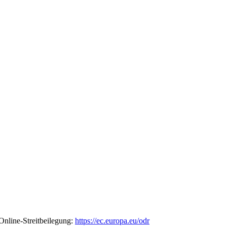
nline-Streitbeilegung:
https://ec.europa.eu/odr