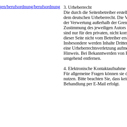
agen/berufsordnung/berufsordnung
3. Urheberrecht
Die durch die Seitenbetreiber erste
dem deutschen Urheberrecht. Die Ve
der Verwertung außerhalb der Grenz
Zustimmung des jeweiligen Autors 
sind nur für den privaten, nicht ko
dieser Seite nicht vom Betreiber er
Insbesondere werden Inhalte Dritter
eine Urheberrechtsverletzung aufm
Hinweis. Bei Bekanntwerden von Re
umgehend entfernen.
4
. Elektronische Kontaktaufnahme
Für allgemeine Fragen können sie d
nutzen.
Bitte beachten Sie, dass ke
Behandlung per E-Mail erfolgt.