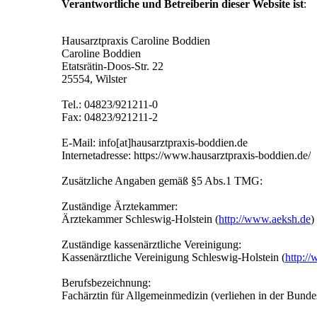
Verantwortliche und Betreiberin dieser Website ist
:
Hausarztpraxis Caroline Boddien
Caroline Boddien
Etatsrätin-Doos-Str. 22
25554, Wilster
Tel.: 04823/921211-0
Fax: 04823/921211-2
E-Mail: info[at]hausarztpraxis-boddien.de
Internetadresse: https://www.hausarztpraxis-boddien.de/
Zusätzliche Angaben gemäß §5 Abs.1 TMG:
Zuständige Ärztekammer:
Ärztekammer Schleswig-Holstein (
http://www.aeksh.de
)
Zuständige kassenärztliche Vereinigung:
Kassenärztliche Vereinigung Schleswig-Holstein (
http:/
Berufsbezeichnung:
Fachärztin für Allgemeinmedizin (verliehen in der Bund