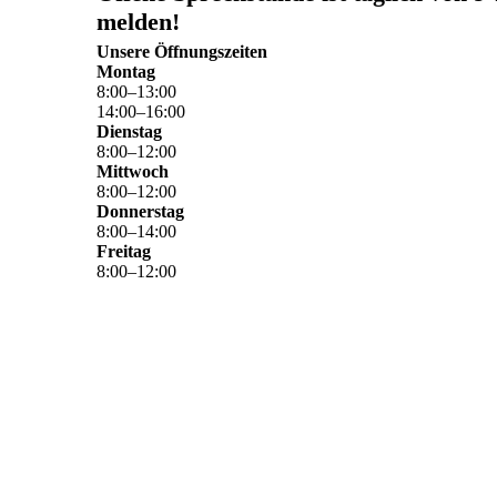
melden!
Unsere Öffnungszeiten
Montag
8
:
00
–
13
:
00
14
:
00
–
16
:
00
Dienstag
8
:
00
–
12
:
00
Mittwoch
8
:
00
–
12
:
00
Donnerstag
8
:
00
–
14
:
00
Freitag
8
:
00
–
12
:
00